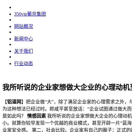
350vip葡京集团
网站概况
新闻中心
关于我们
行业动态
我所听说的企业家想做大企业的心理动机
【
铝道网
】把企业做“大”，除了满足企业家的心理需求之外，
为这种想法已经过时。郎咸平甚至放话：“企业试图通过做大
是如此吗？
情感因素
我所听说的企业家想做大企业的心理动机
小。就算你较早发现一个优越的商业模式，甚至开辟一片“蓝
业家安全感。 第二，社会比较。企业家有自己的圈子：正式