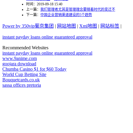
时间：2019-09-18 15:40
上一篇：
我们管理者尤其是管理理念要随着时代的变迁不
下一篇：
中国企业营销渠道建设的5个趋势
Power by 350vip葡京集团
|
网站地图
|
Xml地图
|
网站标签
|
instant payday loans online guaranteed approval
Recommended Websites
instant payday loans online guaranteed approval
www.9anime.com
goojara download
Chumba Casino $1 for $60 Today
World Cup Betting Site
Bouquetcards.co.uk
sassa offices pretoria