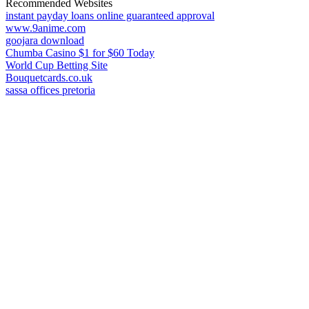
Recommended Websites
instant payday loans online guaranteed approval
www.9anime.com
goojara download
Chumba Casino $1 for $60 Today
World Cup Betting Site
Bouquetcards.co.uk
sassa offices pretoria