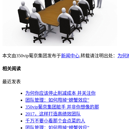
本文由350vip葡京集团发布于
新闻中心
,转载请注明出处：
为何
相关阅读
最近发表
为何你应该停止削减成本 并关注你
团队管理：如何甩掉“螃蟹效应”
350vip葡京集团脏手 并非你想像的那
2017，这样打造高绩效团队
千万不要小看那个会点菜的人
团队管理：如何甩掉“螃蟹效应”