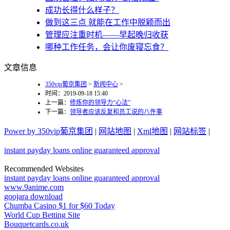
成功长得什么样子？
做到这三点 就能在工作中脱颖而出
管理应注重时机——早起晚归收获
哪种工作任务，会让你废寝忘食？
文章信息
350vip葡京集团
>
新闻中心
>
时间：2019-09-18 15:40
上一篇：
修炼你的领导力“心法”
下一篇：
领导者应该反复和员工说的八件事
Power by 350vip葡京集团
|
网站地图
|
Xml地图
|
网站标签
|
instant payday loans online guaranteed approval
Recommended Websites
instant payday loans online guaranteed approval
www.9anime.com
goojara download
Chumba Casino $1 for $60 Today
World Cup Betting Site
Bouquetcards.co.uk