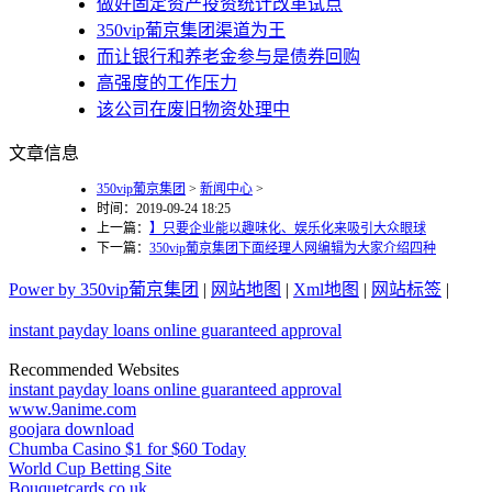
做好固定资产投资统计改革试点
350vip葡京集团渠道为王
而让银行和养老金参与是债券回购
高强度的工作压力
该公司在废旧物资处理中
文章信息
350vip葡京集团
>
新闻中心
>
时间：2019-09-24 18:25
上一篇：
】只要企业能以趣味化、娱乐化来吸引大众眼球
下一篇：
350vip葡京集团下面经理人网编辑为大家介绍四种
Power by 350vip葡京集团
|
网站地图
|
Xml地图
|
网站标签
|
instant payday loans online guaranteed approval
Recommended Websites
instant payday loans online guaranteed approval
www.9anime.com
goojara download
Chumba Casino $1 for $60 Today
World Cup Betting Site
Bouquetcards.co.uk