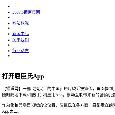
350vip葡京集团
网站概况
新闻中心
关于我们
行业动态
打开屈臣氏App
【
铝道网
】一部《指尖上的中国》短片较近被疯传，里面提到，20
随时随地下载和使用手机应用App，移动互联带来新的营销机
作为化妆品零售领域的佼佼者，屈臣氏在各方面一直都走在前列，这
App第二。