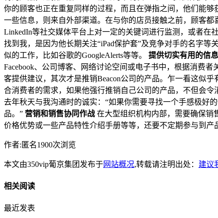
你的顾客也正在重复同样的过程，而且在弹指之间，他们能够获得
一些信息，则来自外部渠道。在与你的店员接触之前，顾客都喜
LinkedIn等社交媒体平台上对一定的关键词进行监测，或者在社
找到我，是因为他长期关注“iPad保护套”及竞争对手的名字等关键词。
似的工作，比如谷歌的GoogleAlerts等等。
提供切实有用的信
Facebook、公司博客、网络讨论空间或电子书中，根据消费
客提供建议，其次才是推销Beacon公司的产品。乍一看这似
合消费者的需求，如果他强行推销自己公司的产品，不但会令
去年秋天与我沟通时的诚实：“如果你需要寻找一个手感极好的保
品。”
营销和销售协同作战
在大型组织机构内部，需要确保销
价格优势或一些产品特性介绍手册等等，还要不定期参与到产
作者:匿名1900次浏览
本文由350vip葡京集团发布于
网站概况
,转载请注明出处：
建议
相关阅读
最近发表