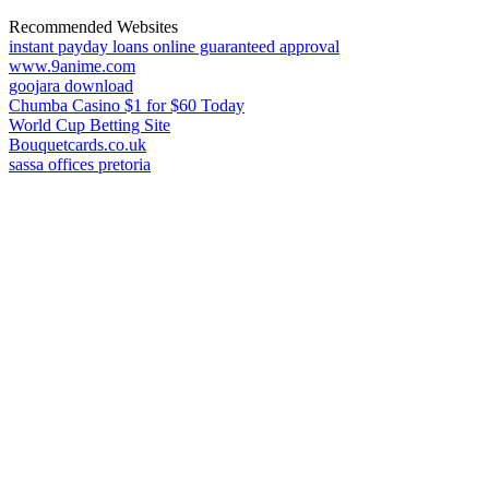
Recommended Websites
instant payday loans online guaranteed approval
www.9anime.com
goojara download
Chumba Casino $1 for $60 Today
World Cup Betting Site
Bouquetcards.co.uk
sassa offices pretoria