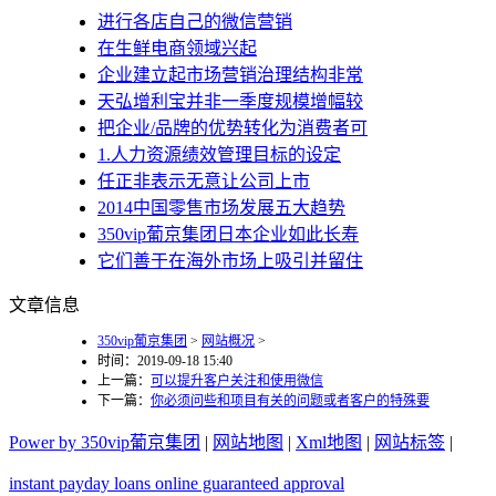
进行各店自己的微信营销
在生鲜电商领域兴起
企业建立起市场营销治理结构非常
天弘增利宝并非一季度规模增幅较
把企业/品牌的优势转化为消费者可
1.人力资源绩效管理目标的设定
任正非表示无意让公司上市
2014中国零售市场发展五大趋势
350vip葡京集团日本企业如此长寿
它们善于在海外市场上吸引并留住
文章信息
350vip葡京集团
>
网站概况
>
时间：2019-09-18 15:40
上一篇：
可以提升客户关注和使用微信
下一篇：
你必须问些和项目有关的问题或者客户的特殊要
Power by 350vip葡京集团
|
网站地图
|
Xml地图
|
网站标签
|
instant payday loans online guaranteed approval