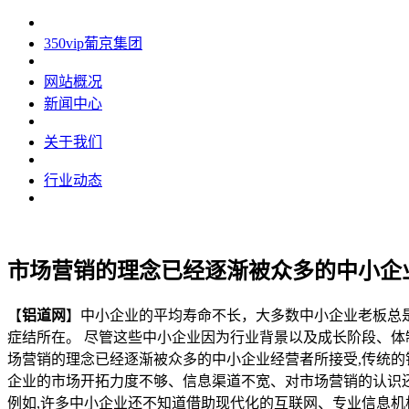
350vip葡京集团
网站概况
新闻中心
关于我们
行业动态
市场营销的理念已经逐渐被众多的中小企
【
铝道网
】中小企业的平均寿命不长，大多数中小企业老板总
症结所在。 尽管这些中小企业因为行业背景以及成长阶段、
场营销的理念已经逐渐被众多的中小企业经营者所接受,传统的
企业的市场开拓力度不够、信息渠道不宽、对市场营销的认识还
例如,许多中小企业还不知道借助现代化的互联网、专业信息机