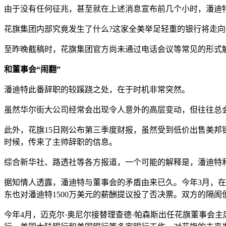
由于没有任何征兆，甚至就在上述消息宣布前几个小时，潘迪
花旗集团内部究竟发生了什么?这家全美举足轻重的银行将走向
至昨晚截稿时，花旗集团官方尚未通过电话会议等常见的形式
和董事会“闹翻”
潘迪特此番辞职的较蹊跷之处，在于时机非常突然。
虽然华尔街大公司经常会出现令人意外的高层变动，但往往总
此外，花旗15日刚公布第三季度财报，虽然受到低价出售美邦
时候，传来了主帅辞职的信息。
综合新华社、路透社等各方报道，一个可能的解释是，潘迪特
据知情人透露，潘迪特与董事会的矛盾由来已久。今年3月，在
东也对潘迪特1500万美元的薪酬提议投了否决票。双方的隔
今年4月，迈克尔·奥尼尔接替理查德·帕森斯出任花旗董事会