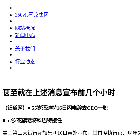
350vip葡京集团
网站概况
新闻中心
关于我们
行业动态
甚至就在上述消息宣布前几个小时
【
铝道网】■ 55岁潘迪特16日闪电辞去CEO一职
■ 52岁花旗老将科巴特接任
美国第三大银行花旗集团16日意外宣布，其首席执行官、现年55岁的维