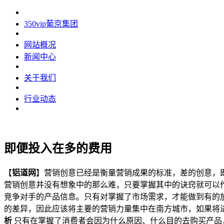
350vip葡京集团
网站概况
新闻中心
关于我们
行业动态
即便投入在多的费用
【
铝道网
】营销创意已经是衡量营销成果的标准，差的创意，
营销创意并没有想象中的那么难，只要掌握其中的诀窍就可以
竞争对手的产品信息。只有对掌握了市场需求，才能做到有的
的差异，因此应该将主要的营销力量集中在南方城市，如果将
析
只有在掌握了消费者会因为什么原因、什么目的去购买产品