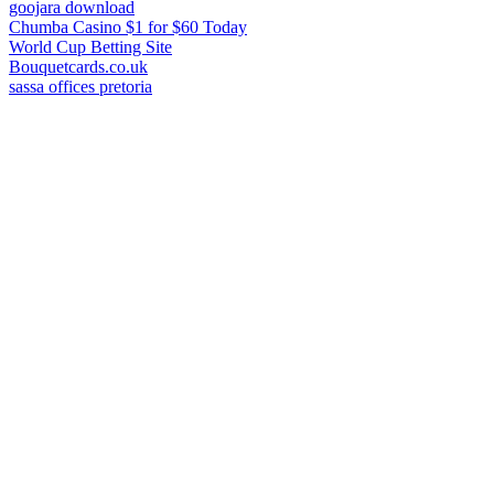
goojara download
Chumba Casino $1 for $60 Today
World Cup Betting Site
Bouquetcards.co.uk
sassa offices pretoria