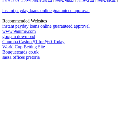
instant payday loans online guaranteed approval
Recommended Websites
instant payday loans online guaranteed approval
www.9anime.com
goojara download
Chumba Casino $1 for $60 Today
World Cup Betting Site
Bouquetcards.co.uk
sassa offices pretoria