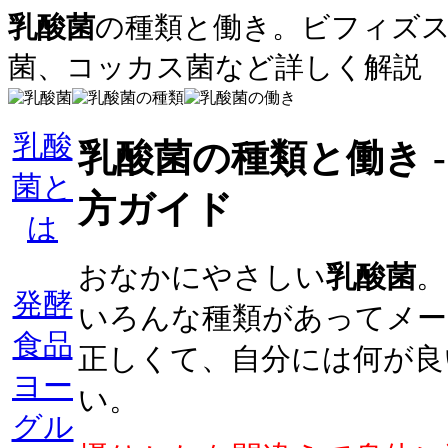
乳酸菌
の種類と働き。ビフィズ
菌、コッカス菌など詳しく解説
乳酸
乳酸菌の種類と働き 
菌と
方ガイド
は
おなかにやさしい
乳酸菌
。
発酵
いろんな種類があってメー
食品
正しくて、自分には何が良
ヨー
い。
グル