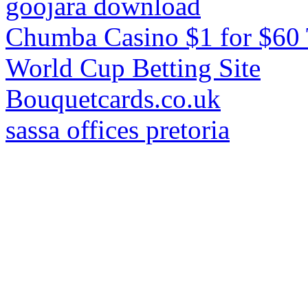
goojara download
Chumba Casino $1 for $60
World Cup Betting Site
Bouquetcards.co.uk
sassa offices pretoria