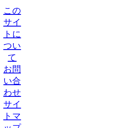
この
サイ
トに
つい
て
お問
い合
わせ
サイ
トマ
ップ