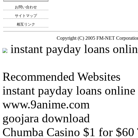
お問い合わせ
サイトマップ
相互リンク
Copyright (C) 2005
FM-NET
Corporation
instant payday loans onli
Recommended Websites
instant payday loans online
www.9anime.com
goojara download
Chumba Casino $1 for $60