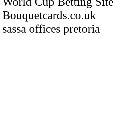
World Cup Betting Site
Bouquetcards.co.uk
sassa offices pretoria