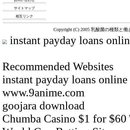
お問い合わせ
サイトマップ
相互リンク
Copyright (C) 2005
乳酸菌の種類と働
instant payday loans onli
Recommended Websites
instant payday loans online
www.9anime.com
goojara download
Chumba Casino $1 for $60