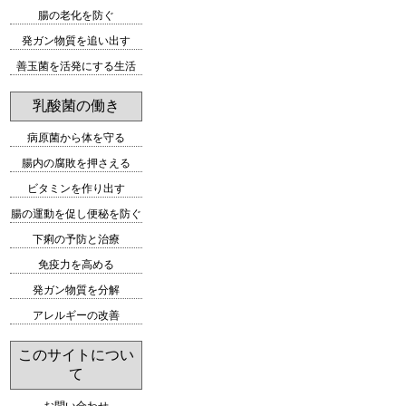
腸の老化を防ぐ
発ガン物質を追い出す
善玉菌を活発にする生活
乳酸菌の働き
病原菌から体を守る
腸内の腐敗を押さえる
ビタミンを作り出す
腸の運動を促し便秘を防ぐ
下痢の予防と治療
免疫力を高める
発ガン物質を分解
アレルギーの改善
このサイトについ
て