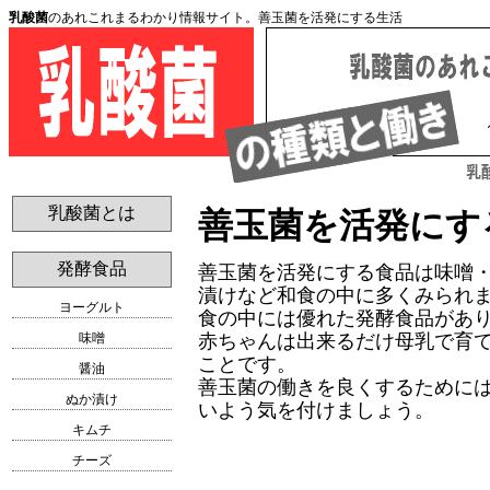
乳酸菌
のあれこれまるわかり情報サイト。善玉菌を活発にする生活
乳酸菌とは
善玉菌を活発にす
発酵食品
善玉菌を活発にする食品は味噌
漬けなど和食の中に多くみられ
ヨーグルト
食の中には優れた発酵食品があ
赤ちゃんは出来るだけ母乳で育
味噌
ことです。
醤油
善玉菌の働きを良くするために
ぬか漬け
いよう気を付けましょう。
キムチ
チーズ