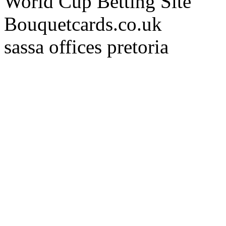
World Cup Betting Site
Bouquetcards.co.uk
sassa offices pretoria