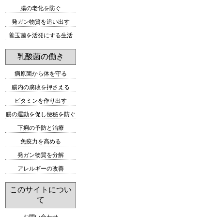
腸の老化を防ぐ
発ガン物質を追い出す
善玉菌を活発にする生活
乳酸菌の働き
病原菌から体を守る
腸内の腐敗を押さえる
ビタミンを作り出す
腸の運動を促し便秘を防ぐ
下痢の予防と治療
免疫力を高める
発ガン物質を分解
アレルギーの改善
このサイトについ
て