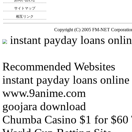
お問い合わせ
サイトマップ
相互リンク
Copyright (C) 2005
FM-NET
Corporation
instant payday loans onli
Recommended Websites
instant payday loans online
www.9anime.com
goojara download
Chumba Casino $1 for $60