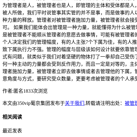
为管理者是人，被管理者也是人，即管理的主体和受体都是人
被人所做，我们平时说管事其实管的并不是事，而是做事的人
种力量的释放。管理者对被管理者施加力量，被管理者就会接
可。 如果我们能体会出管理是一种力量，就能懂得为什么被管
是被管理者不能顺从管理者的意愿去做事情，可能有被管理者
个人决定我们的管理幅度，有的人主张7个下属为佳，有的人推
致下属执行力不强。管理的幅度与层级该如何设计就要依靠管
式有问题，就类似于我们对着坚硬的物体打了一拳却自己受伤
何一种主动的力量都会受到反作用力，而且一定是对等的，主
理者施加力量，被管理者立即去做事情或者去管理他的下属，
意角度与方式，要研究受众数量，更要考虑被管理者的个人承
作者:匿名1833次浏览
本文由350vip葡京集团发布于
关于我们
,转载请注明出处：
被管
相关阅读
最近发表