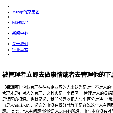
350vip葡京集团
网站概况
新闻中心
关于我们
行业动态
被管理者立即去做事情或者去管理他的下
【
铝道网
】企业管理往往被企业界的人士认为是对事不对人的
管理才是针对人的管理，这其实是一个误区。 管理对人的极端
是误区的根源。也就是说，我们总喜欢把人与事区分对待。“
事是人做出来的，说谁的事没有做好就等于是在说这个人有问
题。 其实，“人有问题”恰恰是人之内心所想，事情本身没有