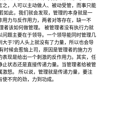
言之，人可以主动做人、被动受管，而事只能
若如此，我们就会发现，管理的本身就是一
作用力与反作用力，两者对等存在，缺一不
理者该如何做管理。 被管理者没有执行力就
以问题主要在于领导。一个领导能同时管理几
到大于7的人头上就没有了力量，所以也会导
有时候会惹恼上司，原因是管理者的施力方
的表现是给出一个刺激的反作用力。其实，任
静止状态还是直接传递力量。当管理者给被管
激怒。 所以说，管理就是传递力量，要注
有使不完的劲，力到功成。