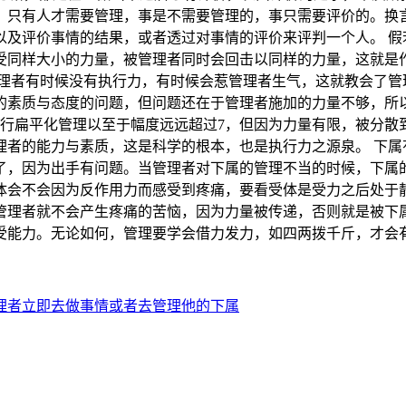
，只有人才需要管理，事是不需要管理的，事只需要评价的。换
以及评价事情的结果，或者透过对事情的评价来评判一个人。 假
受同样大小的力量，被管理者同时会回击以同样的力量，这就是
理者有时候没有执行力，有时候会惹管理者生气，这就教会了管
的素质与态度的问题，但问题还在于管理者施加的力量不够，所
行扁平化管理以至于幅度远远超过7，但因为力量有限，被分散
理者的能力与素质，这是科学的根本，也是执行力之源泉。 下属
了，因为出手有问题。当管理者对下属的管理不当的时候，下属
体会不会因为反作用力而感受到疼痛，要看受体是受力之后处于
管理者就不会产生疼痛的苦恼，因为力量被传递，否则就是被下属
受能力。无论如何，管理要学会借力发力，如四两拨千斤，才会
理者立即去做事情或者去管理他的下属