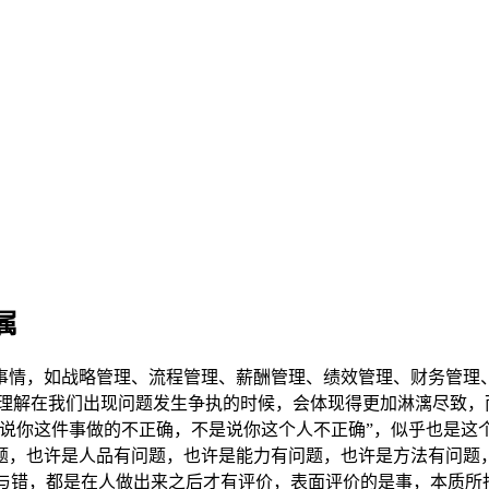
属
事情，如战略管理、流程管理、薪酬管理、绩效管理、财务管理
理解在我们出现问题发生争执的时候，会体现得更加淋漓尽致，
我说你这件事做的不正确，不是说你这个人不正确”，似乎也是这
题，也许是人品有问题，也许是能力有问题，也许是方法有问题
对与错，都是在人做出来之后才有评价，表面评价的是事，本质