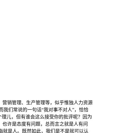
、营销管理、生产管理等，似乎惟独人力资源
而我们常说的一句话“我对事不对人”，恰恰
个理儿，但有谁会这么接受你的批评呢？因为
，也许是态度有问题，总而言之就是人有问
所指就是人。既然如此，我们是不是就可以认