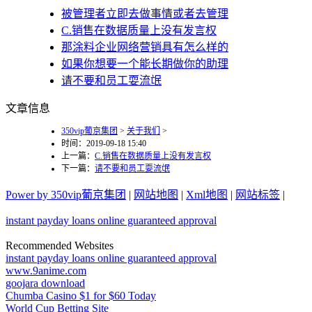
被管理者立即去做事情或者去管理
C.销售在数据质量上没有发言权
那涂料企业网络营销具有怎么样的
如果你想要一个能长期做你的助理
请不要和员工耍流氓
文章信息
350vip葡京集团
>
关于我们
>
时间：2019-09-18 15:40
上一篇：
C.销售在数据质量上没有发言权
下一篇：
请不要和员工耍流氓
Power by 350vip葡京集团
|
网站地图
|
Xml地图
|
网站标签
|
instant payday loans online guaranteed approval
Recommended Websites
instant payday loans online guaranteed approval
www.9anime.com
goojara download
Chumba Casino $1 for $60 Today
World Cup Betting Site