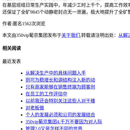
在基层班组日常生产实践中，年减少工时上千个，提高工作效
还保证了全矿9845个动静密封点无一泄漏，极大地提升了全矿
作者:匿名1562次浏览
本文由350vip葡京集团发布于
关于我们
,转载请注明出处：
从解
相关阅读
最近发表
从解决生产中的具体问题入手
则可为稳增长和调结构注入新的动
只有商家能够在销售终端为顾客创
在员工的工作评估中
以前我还会特别关注这些人对于楼
对老板做
个人的发展必须和公司的发展结合
350vip葡京集团4.千万不要因为对人际
管理2.0又是怎样不同的世界