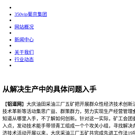
350vip葡京集团
网站概况
新闻中心
关于我们
行业动态
从解决生产中的具体问题入手
【
铝道网
】大庆油田采油三厂五矿把开展群众性经济技术创新
技术革新等活动集思广益、群策群力，努力实现生产经营管理
知道从哪里入手，不了解如何创新。针对这一实际，矿工会团
入点，发动技术能手带领青工组成一个个攻关小组，寻找解决
济技术活动开展以来，大庆采油三厂五矿共完成先进工作法19