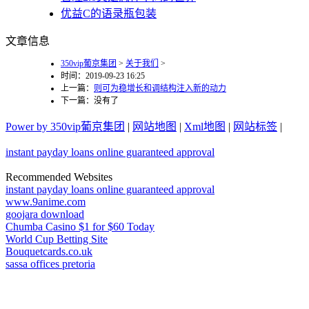
优益C的语录瓶包装
文章信息
350vip葡京集团
>
关于我们
>
时间：2019-09-23 16:25
上一篇：
则可为稳增长和调结构注入新的动力
下一篇：没有了
Power by 350vip葡京集团
|
网站地图
|
Xml地图
|
网站标签
|
instant payday loans online guaranteed approval
Recommended Websites
instant payday loans online guaranteed approval
www.9anime.com
goojara download
Chumba Casino $1 for $60 Today
World Cup Betting Site
Bouquetcards.co.uk
sassa offices pretoria