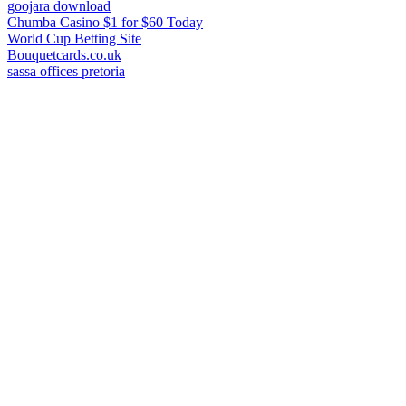
goojara download
Chumba Casino $1 for $60 Today
World Cup Betting Site
Bouquetcards.co.uk
sassa offices pretoria