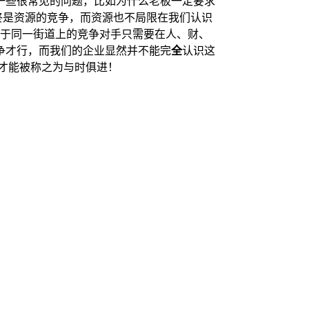
一些很常见的问题，比如为什么老板一定要求
终是资源的竞争，而资源也不局限在我们认识
处于同一街道上的竞争对手只需要在人、财、
争才行，而我们的企业显然并不能完
全
认识这
才能被称之为与时俱进！