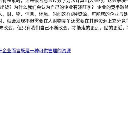
据有积累时，这是很容易通过数学方法计算出大致的，这会解决
前出货？为什么我们会认为自己的企业有淡旺季？ 企业的竞争较
人、财、物、信息、环境、时间这样6种资源，可能您的企业与
时，就会发现不但需要在人财物竞争还需要在其他资源上充分竞
从未改变，但只有我们自己不断改变，才能走的更远，贴的更近，
于企业而言既是一种可供管理的资源